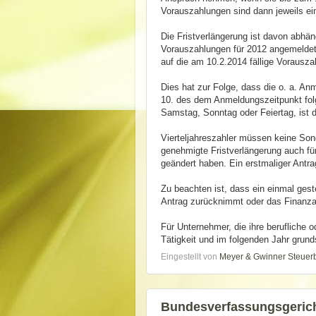
Vorauszahlungen sind dann jeweils ein
Die Fristverlängerung ist davon abhä
Vorauszahlungen für 2012 angemeldet 
auf die am 10.2.2014 fällige Vorausz
Dies hat zur Folge, dass die o. a. 
10. des dem Anmeldungszeitpunkt fol
Samstag, Sonntag oder Feiertag, ist 
Vierteljahreszahler müssen keine Sonde
genehmigte Fristverlängerung auch für
geändert haben. Ein erstmaliger Antrag
Zu beachten ist, dass ein einmal gest
Antrag zurücknimmt oder das Finanzam
Für Unternehmer, die ihre berufliche 
Tätigkeit und im folgenden Jahr grun
Eingestellt von
Meyer & Gwinner Steuer
Bundesverfassungsgerich