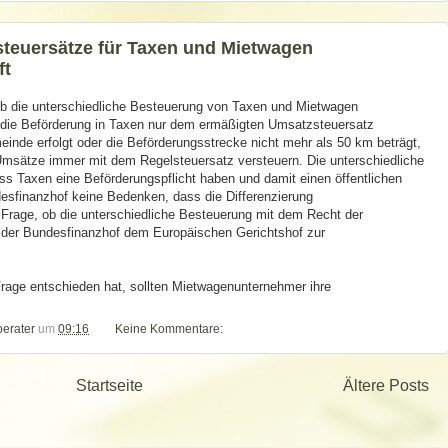
steuersätze für Taxen und Mietwagen
ft
b die unterschiedliche Besteuerung von Taxen und Mietwagen
d die Beförderung in Taxen nur dem ermäßigten Umsatzsteuersatz
meinde erfolgt oder die Beförderungsstrecke nicht mehr als 50 km beträgt,
sätze immer mit dem Regelsteuersatz versteuern. Die unterschiedliche
ss Taxen eine Beförderungspflicht haben und damit einen öffentlichen
desfinanzhof keine Bedenken, dass die Differenzierung
e Frage, ob die unterschiedliche Besteuerung mit dem Recht der
t der Bundesfinanzhof dem Europäischen Gerichtshof zur
Frage entschieden hat, sollten Mietwagenunternehmer ihre
berater
um
09:16
Keine Kommentare:
Startseite
Ältere Posts