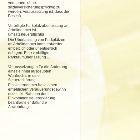
verdienen, ohne
sozialversicherungspflichtig zu
werden. Voraussetzung ist, dass die
Beschä...
Verbilligte Parkplatzüberlassung an
Arbeitnehmer ist
umsatzsteuerpflichtig
Die Überlassung von Parkplätzen
an Arbeitnehmer kann entweder
entgeltlich oder unentgeltlich
erfolgen. Eine verbilligte
Parkraumüberlassung ...
Voraussetzungen für die Änderung
eines einmal ausgeübten
Wahlrechts in einer
Steuererklärung
Ein Unternehmer hatte einen
erheblichen Veräußerungsgewinn
erzielt. Im Rahmen der
Einkommensteuererklärung
beantragte er dafür die
Anwendung...