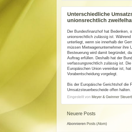
Unterschiedliche Umsatz
unionsrechtlich zweifelha
Der Bundesfinanzhof hat Bedenken, o
unionsrechtlich zulässig ist. Währen
unterliegt, wenn sie innerhalb der Ge
müssen Mietwagenunternehmer ihre Um
Besteuerung wird damit begründet, da
Auftrag erfüllen. Deshalb hat der Bun
verfassungsrechtlich zulässig ist. Di
Europäischen Union vereinbar ist, ha
Vorabentscheidung vorgelegt.
Bis der Europäische Gerichtshof die 
Umsatzsteuerbescheide offen halten.
Eingestellt von
Meyer & Gwinner Steuer
Neuere Posts
Abonnieren
Posts (Atom)