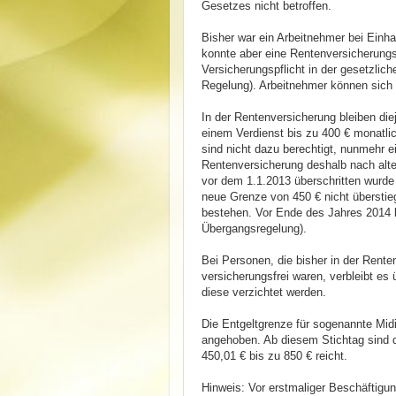
Gesetzes nicht betroffen.
Bisher war ein Arbeitnehmer bei Einha
konnte aber eine Rentenversicherungsp
Versicherungspflicht in der gesetzlic
Regelung). Arbeitnehmer können sich a
In der Rentenversicherung bleiben die
einem Verdienst bis zu 400 € monatlic
sind nicht dazu berechtigt, nunmehr e
Rentenversicherung deshalb nach alte
vor dem 1.1.2013 überschritten wurde u
neue Grenze von 450 € nicht überstie
bestehen. Vor Ende des Jahres 2014 k
Übergangsregelung).
Bei Personen, die bisher in der Rent
versicherungsfrei waren, verbleibt es
diese verzichtet werden.
Die Entgeltgrenze für sogenannte Mid
angehoben. Ab diesem Stichtag sind di
450,01 € bis zu 850 € reicht.
Hinweis: Vor erstmaliger Beschäftigun