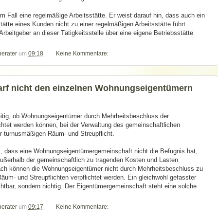
m Fall eine regelmäßige Arbeitsstätte. Er weist darauf hin, dass auch ein
sstätte eines Kunden nicht zu einer regelmäßigen Arbeitsstätte führt.
rbeitgeber an dieser Tätigkeitsstelle über eine eigene Betriebsstätte
berater
um
09:18
Keine Kommentare:
darf nicht den einzelnen Wohnungseigentümern
eitig, ob Wohnungseigentümer durch Mehrheitsbeschluss der
htet werden können, bei der Verwaltung des gemeinschaftlichen
r turnusmäßigen Räum- und Streupflicht.
lt, dass eine Wohnungseigentümergemeinschaft nicht die Befugnis hat,
ßerhalb der gemeinschaftlich zu tragenden Kosten und Lasten
nach können die Wohnungseigentümer nicht durch Mehrheitsbeschluss zu
um- und Streupflichten verpflichtet werden. Ein gleichwohl gefasster
echtbar, sondern nichtig. Der Eigentümergemeinschaft steht eine solche
berater
um
09:17
Keine Kommentare: