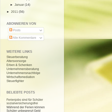
►
Januar
(14)
►
2011
(56)
ABONNIEREN VON
Posts
Alle Kommentare
WEITERE LINKS
Steuerberatung
Altersvorsorge
Erben & Schenken
Unternehmensberatung
Unternehmensnachfolge
Wirtschaftsmediation
Steuerfighter
BELIEBTE POSTS
Ferienjobs sind für Schüler
sozialversicherungsfrei
Während der Ferien können
Schüler unbegrenzt Geld