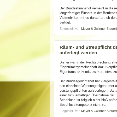
Der Bundesfinanzhof verneint in diese
längerfristiger Einsatz in der Betrieb
Vielmehr kommt es darauf an, ob der A
verfügt.
Eingestellt von
Meyer & Gwinner Steuer
Räum- und Streupflicht 
auferlegt werden
Bisher war in der Rechtsprechung str
Eigentümergemeinschaft dazu verpflic
Eigentums aktiv mitzuwirken, etwa zu
Der Bundesgerichtshof hat klargestel
den einzelnen Wohnungseigentümer au
Leistungspflichten aufzuerlegen. Da
einer turnusmäßigen Übernahme der Rä
Beschluss ist folglich nicht bloß anf
Beschlusskompetenz nicht zu.
Eingestellt von
Meyer & Gwinner Steuer