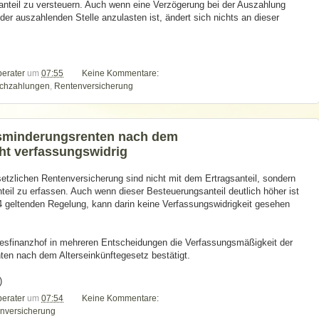
anteil zu versteuern. Auch wenn eine Verzögerung bei der Auszahlung
r auszahlenden Stelle anzulasten ist, ändert sich nichts an dieser
berater
um
07:55
Keine Kommentare:
chzahlungen
,
Rentenversicherung
sminderungsrenten nach dem
cht verfassungswidrig
tzlichen Rentenversicherung sind nicht mit dem Ertragsanteil, sondern
il zu erfassen. Auch wenn dieser Besteuerungsanteil deutlich höher ist
04 geltenden Regelung, kann darin keine Verfassungswidrigkeit gesehen
desfinanzhof in mehreren Entscheidungen die Verfassungsmäßigkeit der
ten nach dem Alterseinkünftegesetz bestätigt.
)
berater
um
07:54
Keine Kommentare:
nversicherung