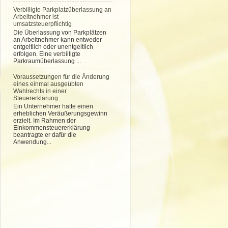
Verbilligte Parkplatzüberlassung an
Arbeitnehmer ist
umsatzsteuerpflichtig
Die Überlassung von Parkplätzen
an Arbeitnehmer kann entweder
entgeltlich oder unentgeltlich
erfolgen. Eine verbilligte
Parkraumüberlassung ...
Voraussetzungen für die Änderung
eines einmal ausgeübten
Wahlrechts in einer
Steuererklärung
Ein Unternehmer hatte einen
erheblichen Veräußerungsgewinn
erzielt. Im Rahmen der
Einkommensteuererklärung
beantragte er dafür die
Anwendung...