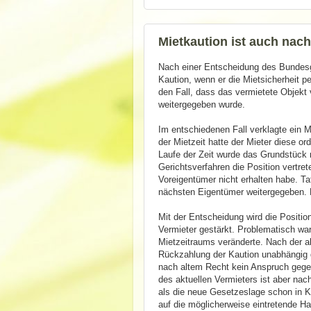
Mietkaution ist auch na
Nach einer Entscheidung des Bundesge
Kaution, wenn er die Mietsicherheit pe
den Fall, dass das vermietete Objekt 
weitergegeben wurde.
Im entschiedenen Fall verklagte ein 
der Mietzeit hatte der Mieter diese 
Laufe der Zeit wurde das Grundstück m
Gerichtsverfahren die Position vertre
Voreigentümer nicht erhalten habe. Ta
nächsten Eigentümer weitergegeben. 
Mit der Entscheidung wird die Positi
Vermieter gestärkt. Problematisch war
Mietzeitraums veränderte. Nach der a
Rückzahlung der Kaution unabhängig d
nach altem Recht kein Anspruch gegen
des aktuellen Vermieters ist aber nac
als die neue Gesetzeslage schon in Kr
auf die möglicherweise eintretende Ha