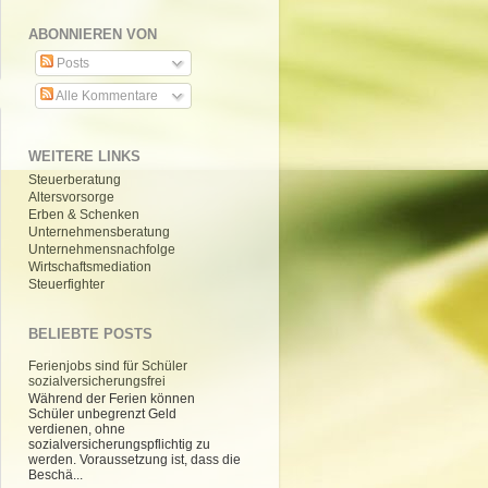
ABONNIEREN VON
Posts
Alle Kommentare
WEITERE LINKS
Steuerberatung
Altersvorsorge
Erben & Schenken
Unternehmensberatung
Unternehmensnachfolge
Wirtschaftsmediation
Steuerfighter
BELIEBTE POSTS
Ferienjobs sind für Schüler
sozialversicherungsfrei
Während der Ferien können
Schüler unbegrenzt Geld
verdienen, ohne
sozialversicherungspflichtig zu
werden. Voraussetzung ist, dass die
Beschä...