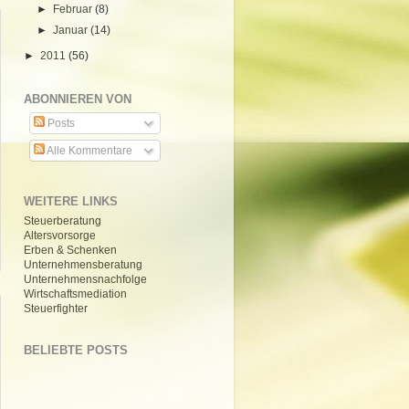
►
Februar
(8)
►
Januar
(14)
►
2011
(56)
ABONNIEREN VON
Posts
Alle Kommentare
WEITERE LINKS
Steuerberatung
Altersvorsorge
Erben & Schenken
Unternehmensberatung
Unternehmensnachfolge
Wirtschaftsmediation
Steuerfighter
BELIEBTE POSTS