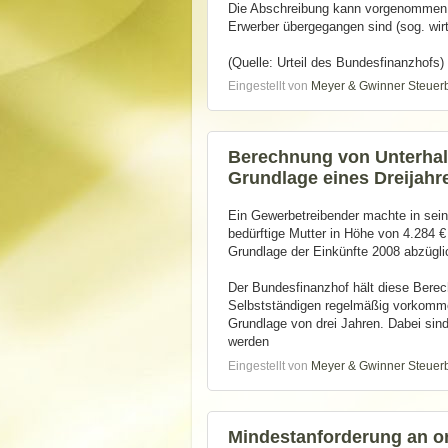
Die Abschreibung kann vorgenommen w
Erwerber übergegangen sind (sog. wirt
(Quelle: Urteil des Bundesfinanzhofs)
Eingestellt von
Meyer & Gwinner Steuer
Berechnung von Unterhalt
Grundlage eines Dreijah
Ein Gewerbetreibender machte in sein
bedürftige Mutter in Höhe von 4.284 €
Grundlage der Einkünfte 2008 abzügli
Der Bundesfinanzhof hält diese Berech
Selbstständigen regelmäßig vorkommen
Grundlage von drei Jahren. Dabei sind
werden
Eingestellt von
Meyer & Gwinner Steuer
Mindestanforderung an 