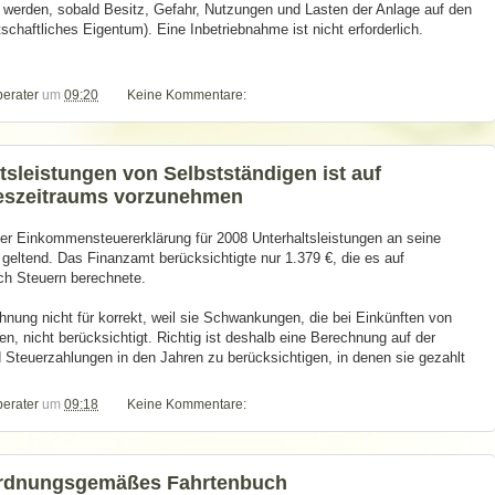
erden, sobald Besitz, Gefahr, Nutzungen und Lasten der Anlage auf den
schaftliches Eigentum). Eine Inbetriebnahme ist nicht erforderlich.
berater
um
09:20
Keine Kommentare:
sleistungen von Selbstständigen ist auf
reszeitraums vorzunehmen
er Einkommensteuererklärung für 2008 Unterhaltsleistungen an seine
 geltend. Das Finanzamt berücksichtigte nur 1.379 €, die es auf
ch Steuern berechnete.
nung nicht für korrekt, weil sie Schwankungen, die bei Einkünften von
, nicht berücksichtigt. Richtig ist deshalb eine Berechnung auf der
 Steuerzahlungen in den Jahren zu berücksichtigen, in denen sie gezahlt
berater
um
09:18
Keine Kommentare:
ordnungsgemäßes Fahrtenbuch