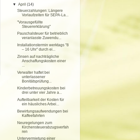
▼
April
(14)
Steuerzahlungen: Längere
Vorlaufzeiten für SEPA-La...
"Vorausgefüllte
Steuererklärung"
Pauschalsteuer für betrieblich
veranlasste Zuwendu...
Installationstermin werktags "8
– 16 Uhr" durch ei...
Zinsen auf nachträgliche
Anschaffungskosten einer
...
Verwalter haftet bei
unterlassener
Bonitätsprüfung...
Kinderbetreuungskosten bei
drei unter vier Jahre a...
Aufteilbarkeit der Kosten für
ein häusliches Arbei...
Bewirtungsaufwendungen bei
Kaffeefahrten
Neuregelungen zum
Kirchensteuerabzugsverfah
ren
Untervermietung einer