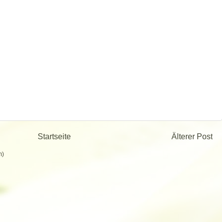
Startseite
Älterer Post
m)