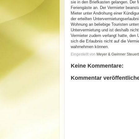
sie in den Briefkasten gelangen. Der
Feriengäste an. Der Vermieter beansta
Mieter unter Androhung einer Kündigun
der erteilten Untervermietungserlaubn
Wohnung an beliebige Touristen unter
Untervermietung und ist deshalb nicht
Vermieter zudem verlangt hatte, den 
sich die Erlaubnis nicht auf die Vermi
wahrnehmen können.
Eingestellt von
Meyer & Gwinner Steuer
Keine Kommentare:
Kommentar veröffentlich