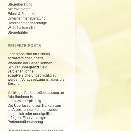
Steuerberatung
Altersvorsorge
Erben & Schenken
Unternehmensberatung
Unternehmensnachfolge
Wirtschaftsmediation
Steuerfighter
BELIEBTE POSTS
Ferienjobs sind für Schüler
sozialversicherungsfrei
Während der Ferien können
Schüler unbegrenzt Geld
verdienen, ohne
sozialversicherungspflichtig zu
werden. Voraussetzung ist, dass die
Beschä...
Verbilligte Parkplatzüberlassung an
Arbeitnehmer ist
umsatzsteuerpflichtig
Die Überlassung von Parkplätzen
an Arbeitnehmer kann entweder
entgeltlich oder unentgeltlich
erfolgen. Eine verbilligte
Parkraumüberlassung ...