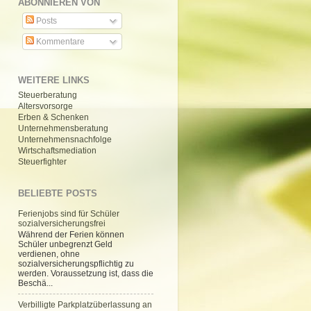
ABONNIEREN VON
Posts
Kommentare
WEITERE LINKS
Steuerberatung
Altersvorsorge
Erben & Schenken
Unternehmensberatung
Unternehmensnachfolge
Wirtschaftsmediation
Steuerfighter
BELIEBTE POSTS
Ferienjobs sind für Schüler
sozialversicherungsfrei
Während der Ferien können
Schüler unbegrenzt Geld
verdienen, ohne
sozialversicherungspflichtig zu
werden. Voraussetzung ist, dass die
Beschä...
Verbilligte Parkplatzüberlassung an