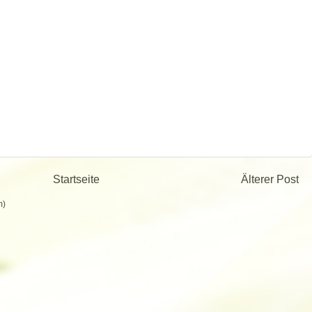
Startseite
Älterer Post
m)