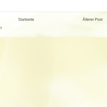
Startseite
Älterer Post
m)