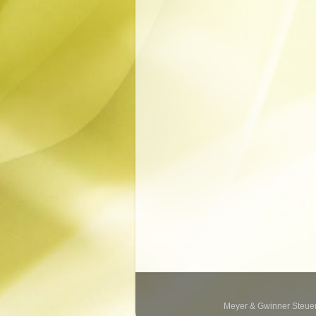
Meyer & Gwinner Steuerb