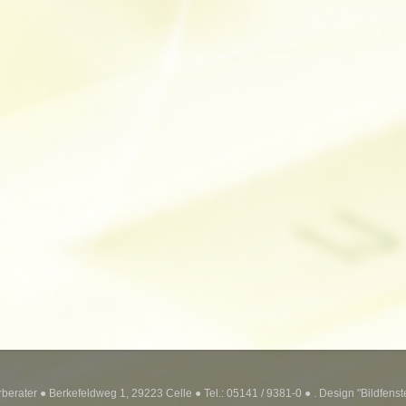
erater ● Berkefeldweg 1, 29223 Celle ● Tel.: 05141 / 9381-0 ● . Design "Bildfens