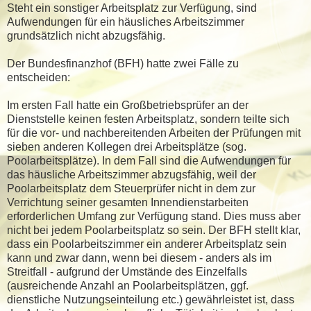
Steht ein sonstiger Arbeitsplatz zur Verfügung, sind
Aufwendungen für ein häusliches Arbeitszimmer
grundsätzlich nicht abzugsfähig.
Der Bundesfinanzhof (BFH) hatte zwei Fälle zu
entscheiden:
Im ersten Fall hatte ein Großbetriebsprüfer an der
Dienststelle keinen festen Arbeitsplatz, sondern teilte sich
für die vor- und nachbereitenden Arbeiten der Prüfungen mit
sieben anderen Kollegen drei Arbeitsplätze (sog.
Poolarbeitsplätze). In dem Fall sind die Aufwendungen für
das häusliche Arbeitszimmer abzugsfähig, weil der
Poolarbeitsplatz dem Steuerprüfer nicht in dem zur
Verrichtung seiner gesamten Innendienstarbeiten
erforderlichen Umfang zur Verfügung stand. Dies muss aber
nicht bei jedem Poolarbeitsplatz so sein. Der BFH stellt klar,
dass ein Poolarbeitszimmer ein anderer Arbeitsplatz sein
kann und zwar dann, wenn bei diesem - anders als im
Streitfall - aufgrund der Umstände des Einzelfalls
(ausreichende Anzahl an Poolarbeitsplätzen, ggf.
dienstliche Nutzungseinteilung etc.) gewährleistet ist, dass