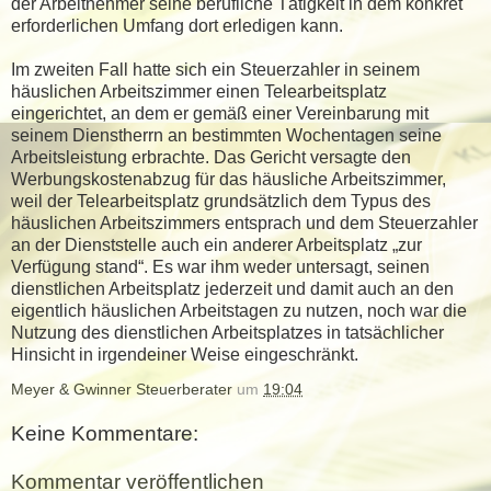
der Arbeitnehmer seine berufliche Tätigkeit in dem konkret
erforderlichen Umfang dort erledigen kann.
Im zweiten Fall hatte sich ein Steuerzahler in seinem
häuslichen Arbeitszimmer einen Telearbeitsplatz
eingerichtet, an dem er gemäß einer Vereinbarung mit
seinem Dienstherrn an bestimmten Wochentagen seine
Arbeitsleistung erbrachte. Das Gericht versagte den
Werbungskostenabzug für das häusliche Arbeitszimmer,
weil der Telearbeitsplatz grundsätzlich dem Typus des
häuslichen Arbeitszimmers entsprach und dem Steuerzahler
an der Dienststelle auch ein anderer Arbeitsplatz „zur
Verfügung stand“. Es war ihm weder untersagt, seinen
dienstlichen Arbeitsplatz jederzeit und damit auch an den
eigentlich häuslichen Arbeitstagen zu nutzen, noch war die
Nutzung des dienstlichen Arbeitsplatzes in tatsächlicher
Hinsicht in irgendeiner Weise eingeschränkt.
Meyer & Gwinner Steuerberater
um
19:04
Keine Kommentare:
Kommentar veröffentlichen