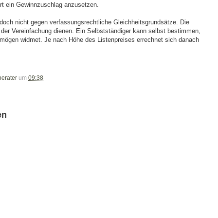
hrt ein Gewinnzuschlag anzusetzen.
doch nicht gegen verfassungsrechtliche Gleichheitsgrundsätze. Die
 der Vereinfachung dienen. Ein Selbstständiger kann selbst bestimmen,
mögen widmet. Je nach Höhe des Listenpreises errechnet sich danach
berater
um
09:38
en