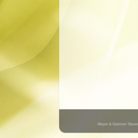
Meyer & Gwinner Steuerb