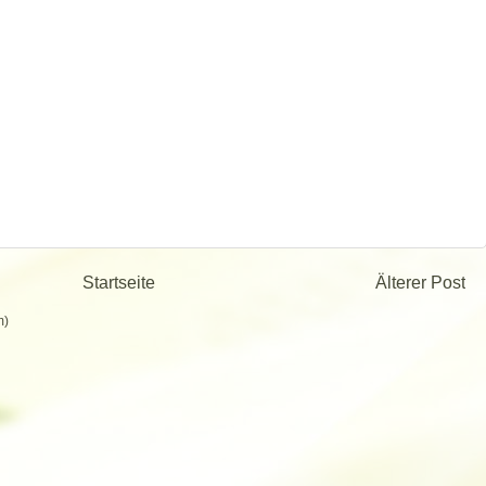
Startseite
Älterer Post
m)