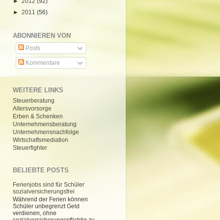
►
2012
(92)
►
2011
(56)
ABONNIEREN VON
Posts
Kommentare
WEITERE LINKS
Steuerberatung
Altersvorsorge
Erben & Schenken
Unternehmensberatung
Unternehmensnachfolge
Wirtschaftsmediation
Steuerfighter
BELIEBTE POSTS
Ferienjobs sind für Schüler
sozialversicherungsfrei
Während der Ferien können
Schüler unbegrenzt Geld
verdienen, ohne
sozialversicherungspflichtig zu