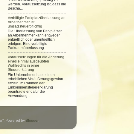
werden. Voraussetzung ist, dass die
Beschä...
Verbilligte Parkplatzüberlassung an
Arbeitnehmer ist
umsatzsteuerpflichtig
Die Überlassung von Parkplätzen
an Arbeitnehmer kann entweder
entgeltlich oder unentgeltlich
erfolgen. Eine verbilligte
Parkraumüberlassung ...
Voraussetzungen für die Änderung
eines einmal ausgeübten
Wahlrechts in einer
Steuererklärung
Ein Unternehmer hatte einen
erheblichen Veräußerungsgewinn
erzielt. Im Rahmen der
Einkommensteuererklärung
beantragte er dafür die
Anwendung...
ter". Powered by
Blogger
.