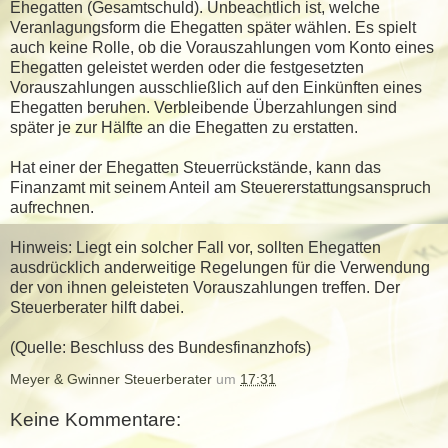
Ehegatten (Gesamtschuld). Unbeachtlich ist, welche
Veranlagungsform die Ehegatten später wählen. Es spielt
auch keine Rolle, ob die Vorauszahlungen vom Konto eines
Ehegatten geleistet werden oder die festgesetzten
Vorauszahlungen ausschließlich auf den Einkünften eines
Ehegatten beruhen. Verbleibende Überzahlungen sind
später je zur Hälfte an die Ehegatten zu erstatten.
Hat einer der Ehegatten Steuerrückstände, kann das
Finanzamt mit seinem Anteil am Steuererstattungsanspruch
aufrechnen.
Hinweis: Liegt ein solcher Fall vor, sollten Ehegatten
ausdrücklich anderweitige Regelungen für die Verwendung
der von ihnen geleisteten Vorauszahlungen treffen. Der
Steuerberater hilft dabei.
(Quelle: Beschluss des Bundesfinanzhofs)
Meyer & Gwinner Steuerberater
um
17:31
Keine Kommentare: