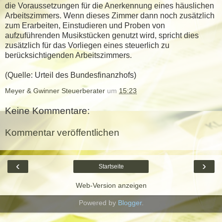
die Voraussetzungen für die Anerkennung eines häuslichen
Arbeitszimmers. Wenn dieses Zimmer dann noch zusätzlich
zum Erarbeiten, Einstudieren und Proben von
aufzuführenden Musikstücken genutzt wird, spricht dies
zusätzlich für das Vorliegen eines steuerlich zu
berücksichtigenden Arbeitszimmers.
(Quelle: Urteil des Bundesfinanzhofs)
Meyer & Gwinner Steuerberater
um
15:23
Keine Kommentare:
Kommentar veröffentlichen
‹
›
Startseite
Web-Version anzeigen
Powered by
Blogger
.