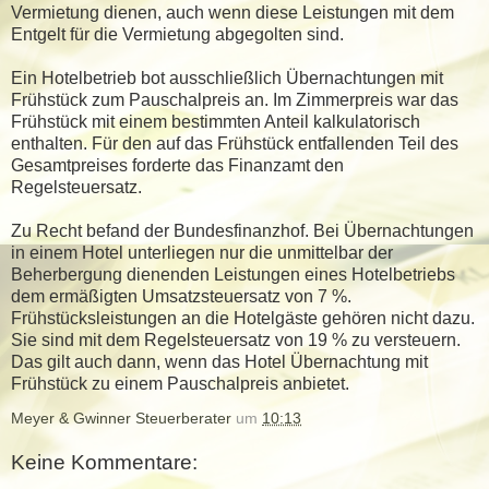
Vermietung dienen, auch wenn diese Leistungen mit dem
Entgelt für die Vermietung abgegolten sind.
Ein Hotelbetrieb bot ausschließlich Übernachtungen mit
Frühstück zum Pauschalpreis an. Im Zimmerpreis war das
Frühstück mit einem bestimmten Anteil kalkulatorisch
enthalten. Für den auf das Frühstück entfallenden Teil des
Gesamtpreises forderte das Finanzamt den
Regelsteuersatz.
Zu Recht befand der Bundesfinanzhof. Bei Übernachtungen
in einem Hotel unterliegen nur die unmittelbar der
Beherbergung dienenden Leistungen eines Hotelbetriebs
dem ermäßigten Umsatzsteuersatz von 7 %.
Frühstücksleistungen an die Hotelgäste gehören nicht dazu.
Sie sind mit dem Regelsteuersatz von 19 % zu versteuern.
Das gilt auch dann, wenn das Hotel Übernachtung mit
Frühstück zu einem Pauschalpreis anbietet.
Meyer & Gwinner Steuerberater
um
10:13
Keine Kommentare: